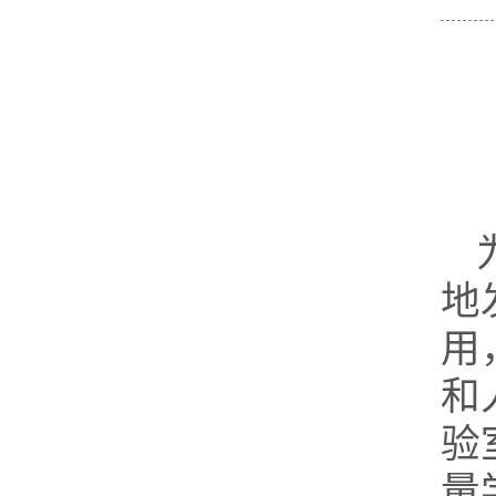
地
用
和
验
量